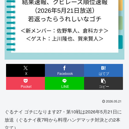
X
Facebook
はてブ
Pocket
LINE
コピー
2026.05.21
ぐるナイ ゴチになります27・第10戦は2026年5月21日に
放送（ぐるナイ夜7時から料理ハンデマッチ対決との2本
立て）。