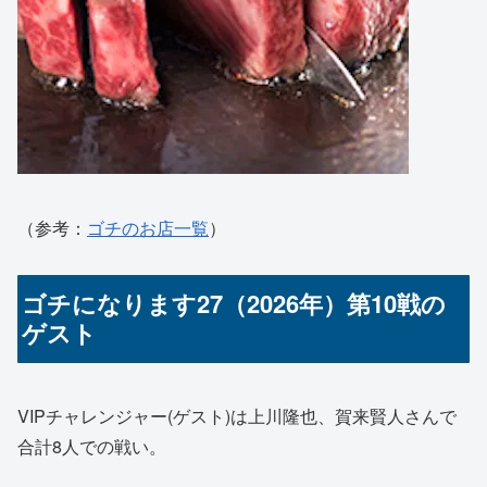
（参考：
ゴチのお店一覧
）
ゴチになります27（2026年）第10戦の
ゲスト
VIPチャレンジャー(ゲスト)は上川隆也、賀来賢人さんで
合計8人での戦い。