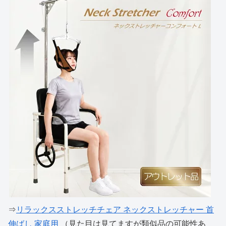
⇒
リラックスストレッチチェア ネックストレッチャー 首
伸ばし 家庭用
（見た目は見てますが類似品の可能性あ