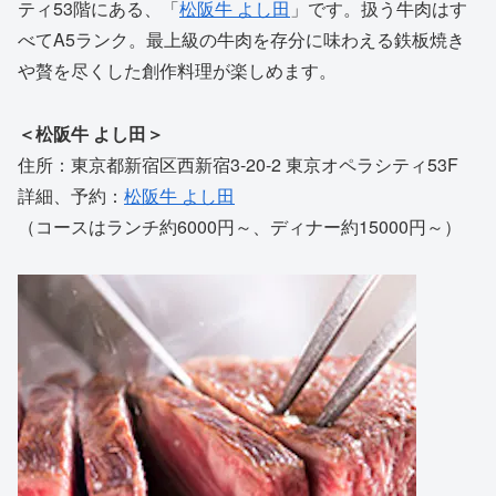
ティ53階にある、「
松阪牛 よし田
」です。扱う牛肉はす
べてA5ランク。最上級の牛肉を存分に味わえる鉄板焼き
や贅を尽くした創作料理が楽しめます。
＜松阪牛 よし田＞
住所：東京都新宿区西新宿3-20-2 東京オペラシティ53F
詳細、予約：
松阪牛 よし田
（コースはランチ約6000円～、ディナー約15000円～）