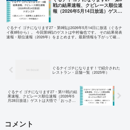
戦の結果速報、クビレース順位速
報（2026年5月14日放送）ゲスト
は中村倫也で「ドボンゴチ」
ぐるナイ ゴチになります27・第9戦は2026年5月14日に放送（ぐるナ
イ夜8時から）。 今回第9戦のゲストは中村倫也です。 その結果発表
速報・順位速報（2026年）をまとめます。最新情報を下がって確認
ください。 ゴチになります27（202...
ぐるナイゴチになります！で紹介された
レストラン・店舗一覧（2025年）
ぐるナイ ゴチになります27・第11戦の結
果速報、クビレース順位速報（2026年5
月28日放送）ゲストは大悟で「おっさん
に学ぼうゴチ」
コメント