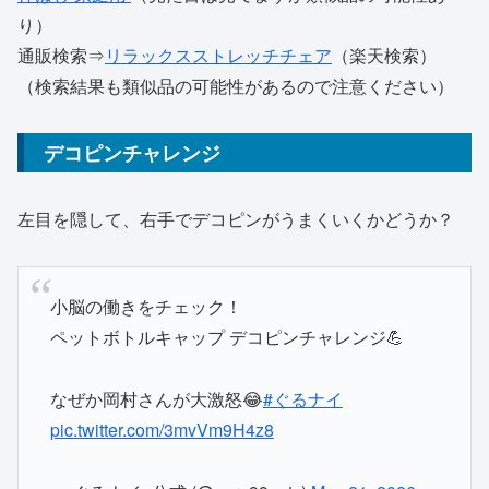
り）
通販検索⇒
リラックスストレッチチェア
（楽天検索）
（検索結果も類似品の可能性があるので注意ください）
デコピンチャレンジ
左目を隠して、右手でデコピンがうまくいくかどうか？
小脳の働きをチェック！
ペットボトルキャップ デコピンチャレンジ💪
なぜか岡村さんが大激怒😂
#ぐるナイ
pic.twitter.com/3mvVm9H4z8