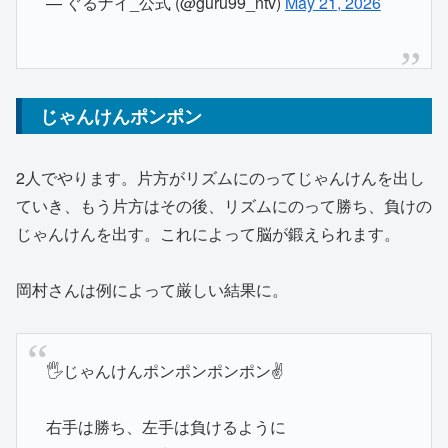
— ぐるナイ_公式 (@guru99_ntv)
May 21, 2026
じゃんけんポンポン
2人でやります。片方がリズムにのってじゃんけんを出し
ていき、もう片方はその後、リズムにのって勝ち、負けの
じゃんけんを出す。これによって脳が鍛えられます。
岡村さんは例によって厳しい結果に。
🖐️じゃんけんポンポンポンポン✌️
右手は勝ち、左手は負けるように