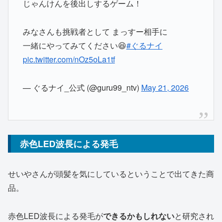
じゃんけんを後出しするゲーム！
みなさんも挑戦者として まっすー相手に
一緒にやってみてください😆
#ぐるナイ
pic.twitter.com/nOz5oLa1tf
— ぐるナイ_公式 (@guru99_ntv)
May 21, 2026
赤色LED波長による発毛
せいやさんが頭髪を気にしているということで出てきた商
品。
赤色LED波長による発毛が
できるかもしれない
と研究され