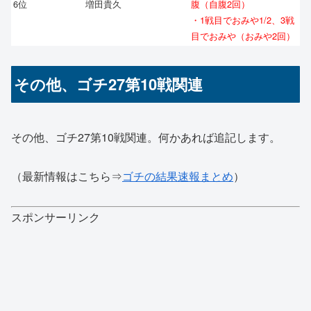
6位
増田貴久
腹（自腹2回）
・1戦目でおみや1/2、3戦
目でおみや（おみや2回）
その他、ゴチ27第10戦関連
その他、ゴチ27第10戦関連。何かあれば追記します。
（最新情報はこちら⇒
ゴチの結果速報まとめ
）
スポンサーリンク