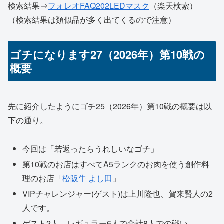
検索結果⇒
フォレオFAQ202LEDマスク
（楽天検索）
（検索結果は類似品が多く出てくるので注意）
ゴチになります27（2026年）第10戦の
概要
先に紹介したようにゴチ25（2026年）第10戦の概要は以
下の通り。
今回は「若返ったらうれしいなゴチ」
第10戦のお店はすべてA5ランクのお肉を使う創作料
理のお店「
松阪牛 よし田
」
VIPチャレンジャー(ゲスト)は上川隆也、賀来賢人の2
人です。
ゲスト2人、レギュラー6人で合計8人での戦い