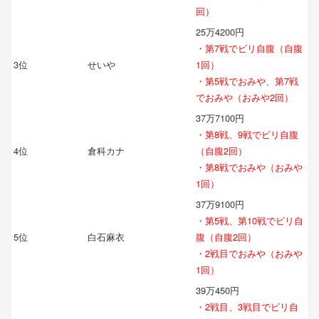
回）
25万4200円
・第7戦でビリ自腹（自腹
3位
せいや
1回）
・第5戦でおみや、第7戦
でおみや（おみや2回）
37万7100円
・第8戦、9戦でビリ自腹
4位
倉科カナ
（自腹2回）
・第8戦でおみや（おみや
1回）
37万9100円
・第5戦、第10戦でビリ自
5位
白石麻衣
腹（自腹2回）
・2戦目でおみや（おみや
1回）
39万450円
・2戦目、3戦目でビリ自