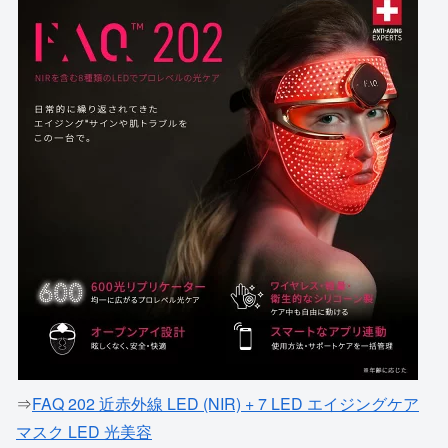
⇒
FAQ 202 近赤外線 LED (NIR) + 7 LED エイジングケア
マスク LED 光美容