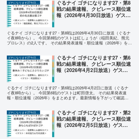
ぐるナイ ゴチになります27・第8
ゴチになります27今日の結果速報（2026年）
戦の結果速報、クビレース順位速
報（2026年4月30日放送）ゲスト
は紅しょうがで「初の名古屋出張
ゴチ」
ぐるナイ ゴチになります27・第8戦は2026年4月30日に放送（ぐるナ
イ夜8時から）。 今回第8戦のゲストは紅しょうが（稲田美紀、熊元
プロレス）の2人です。 その結果発表速報・順位速報（2026年）をま
とめます。最新情報を下がって確認くだ...
ぐるナイ ゴチになります27・第6
ゴチになります27今日の結果速報（2026年）
戦の結果速報、クビレース順位速
報（2026年4月2日放送）ゲスト
は町田啓太で「春休み！子どもに
ささりたいゴチ」
ぐるナイ ゴチになります27・第6戦は2026年4月2日に放送（ぐるナ
イ夜8時から）。 今回第6戦のゲストは町田啓太。 その結果発表速
報・順位速報（2026年）をまとめます。最新情報を下がって確認く
ださい。 ゴチになります27（2026年）...
ぐるナイ ゴチになります27・第2
ゴチになります27今日の結果速報（2026年）
戦の結果速報、クビレース順位速
報（2026年2月5日放送）ゲスト
木村佳乃、竹内涼真で「ぽかぽか
ゴチ」