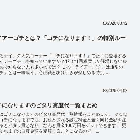
2026.03.12
イアーゴチとは？「ゴチになります！」の特別ルー
るナイ」の人気コーナー「ゴチになります！」でたまに登場する
イアーゴチ」を知っていますか？1年に1回程度しか登場しないル
ので知らない人も多いのでは？ この「ライアーゴチ」は通常の
チ」とは一味違う、心理戦と駆け引きが楽しめる特別...
2025.04.03
チになりますのピタリ賞歴代一覧まとめ
はゴチになりますのピタリ賞歴代一覧情報をまとめます。 ぐるな
ゴチになりますでは、お題とされる設定料金と全く同じ金額を注
るとピタリ賞となり、なんと賞金100万円をゲットできます。 更
それまでの自腹金額を精算することになるので、...