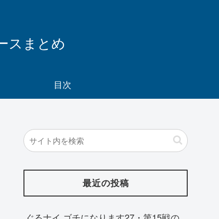
レースまとめ
目次
最近の投稿
ぐるナイ ゴチになります27・第15戦の