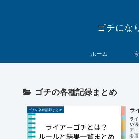
ゴチになり
ホーム
ゴチの各種記録まとめ
ラ
ゴチの各種記録まとめ
ライ
や過
アー
を選