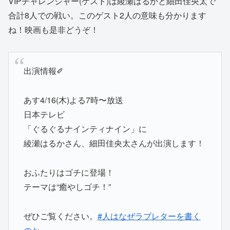
VIPチャレンジャー(ゲスト)は綾瀬はるかと細田佳央太で
合計8人での戦い。このゲスト2人の意味も分かります
ね！映画も是非どうぞ！
出演情報✐
あす4/16(木)よる7時〜放送
日本テレビ
「ぐるぐるナインティナイン」に
綾瀬はるかさん、細田佳央太さんが出演します！
おふたりはゴチに登場！
テーマは“癒やしゴチ！”
ぜひご覧ください。
#人はなぜラブレターを書く