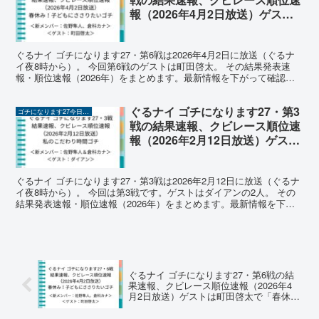
報（2026年4月2日放送）ゲスト
は町田啓太で「春休み！子どもに
ささりたいゴチ」
ぐるナイ ゴチになります27・第6戦は2026年4月2日に放送（ぐるナ
イ夜8時から）。 今回第6戦のゲストは町田啓太。 その結果発表速
報・順位速報（2026年）をまとめます。最新情報を下がって確認く
ださい。 ゴチになります27（2026年）...
ぐるナイ ゴチになります27・第3
ゴチになります27今日の結果速報（2026年）
戦の結果速報、クビレース順位速
報（2026年2月12日放送）ゲスト
はダイアンで「私のこだわり時間
ゴチ」
ぐるナイ ゴチになります27・第3戦は2026年2月12日に放送（ぐるナ
イ夜8時から）。 今回は第3戦です。ゲストはダイアンの2人。 その
結果発表速報・順位速報（2026年）をまとめます。最新情報を下が
って確認ください。 ゴチになります27...
ぐるナイ ゴチになります27・第6戦の結
果速報、クビレース順位速報（2026年4
月2日放送）ゲストは町田啓太で「春休
み！子どもにささりたいゴチ」