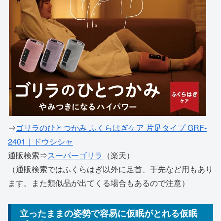
⇒
ゴリラのひとつかみ ふくらはぎケア 片足タイプ GRF-
2401｜ドウシシャ
通販検索⇒
スーパーゴリラ
（楽天）
（通販検索ではふくらはぎ以外に足首、手先など用もあり
ます。また類似品が出てくる場合もあるので注意）
立ったままの姿勢で容易に仮眠がとれる仮眠