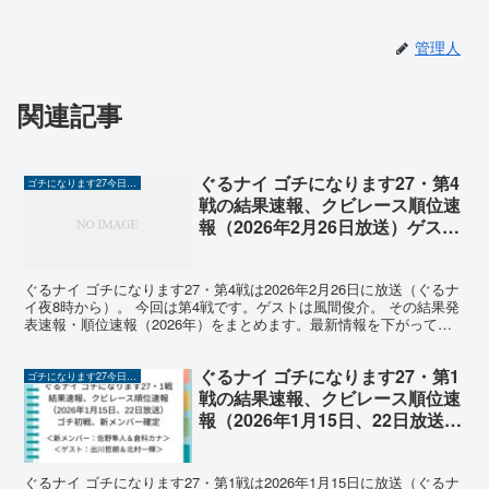
管理人
関連記事
ぐるナイ ゴチになります27・第4
ゴチになります27今日の結果速報（2026年）
戦の結果速報、クビレース順位速
報（2026年2月26日放送）ゲスト
は風間俊介で「プレッシャーゴ
チ」
ぐるナイ ゴチになります27・第4戦は2026年2月26日に放送（ぐるナ
イ夜8時から）。 今回は第4戦です。ゲストは風間俊介。 その結果発
表速報・順位速報（2026年）をまとめます。最新情報を下がって確
認ください。 ゴチになります27（20...
ぐるナイ ゴチになります27・第1
ゴチになります27今日の結果速報（2026年）
戦の結果速報、クビレース順位速
報（2026年1月15日、22日放送）
ゲスト出川哲朗、北村一輝
ぐるナイ ゴチになります27・第1戦は2026年1月15日に放送（ぐるナ