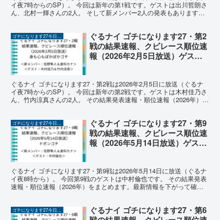
イ夜7時からのSP）。 今回は新年の第1戦です。ゲストは出川哲朗さ
ん、北村一輝さんの2人。 そして新メンバー2人の発表もあります。
（追記：2026年1月15日は新メン...
ぐるナイ ゴチになります27・第2
ゴチになります27今日の結果速報（2026年）
戦の結果速報、クビレース順位速
報（2026年2月5日放送）ゲスト
木村佳乃、竹内涼真で「ぽかぽか
ゴチ」
ぐるナイ ゴチになります27・第2戦は2026年2月5日に放送（ぐるナ
イ夜7時からのSP）。 今回は新年の第2戦です。ゲストは木村佳乃さ
ん、竹内涼真さんの2人。 その結果発表速報・順位速報（2026年）を
まとめます。最新情報を下がって確認く...
ぐるナイ ゴチになります27・第9
ゴチになります27今日の結果速報（2026年）
戦の結果速報、クビレース順位速
報（2026年5月14日放送）ゲスト
は中村倫也で「ドボンゴチ」
ぐるナイ ゴチになります27・第9戦は2026年5月14日に放送（ぐるナ
イ夜8時から）。 今回第9戦のゲストは中村倫也です。 その結果発表
速報・順位速報（2026年）をまとめます。最新情報を下がって確認
ください。 ゴチになります27（202...
ぐるナイ ゴチになります27・第6
ゴチになります27今日の結果速報（2026年）
戦の結果速報、クビレース順位速