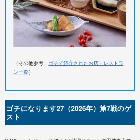
（その他参考：
ゴチで紹介されたお店・レストラ
ン一覧
）
ゴチになります27（2026年）第7戦のゲ
スト