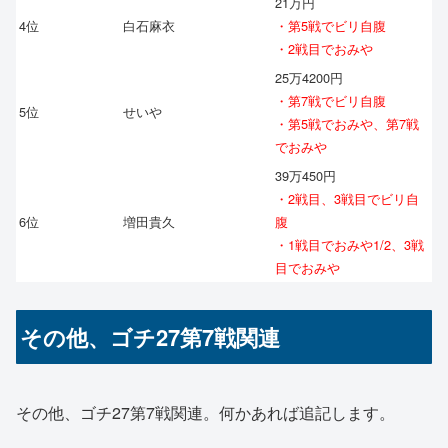
21万円
4位
白石麻衣
・第5戦でビリ自腹
・2戦目でおみや
25万4200円
・第7戦でビリ自腹
5位
せいや
・第5戦でおみや、第7戦
でおみや
39万450円
・2戦目、3戦目でビリ自
6位
増田貴久
腹
・1戦目でおみや1/2、3戦
目でおみや
その他、ゴチ27第7戦関連
その他、ゴチ27第7戦関連。何かあれば追記します。