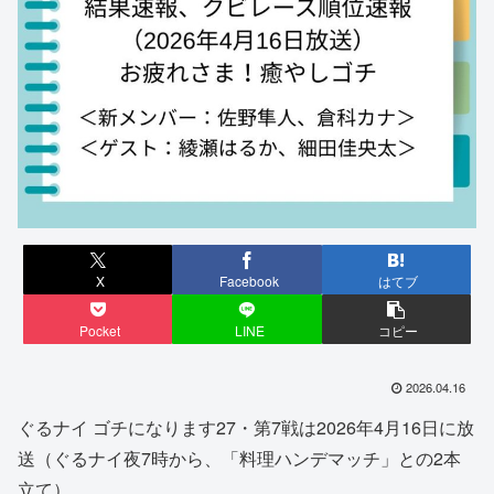
X
Facebook
はてブ
Pocket
LINE
コピー
2026.04.16
ぐるナイ ゴチになります27・第7戦は2026年4月16日に放
送（ぐるナイ夜7時から、「料理ハンデマッチ」との2本
立て）。