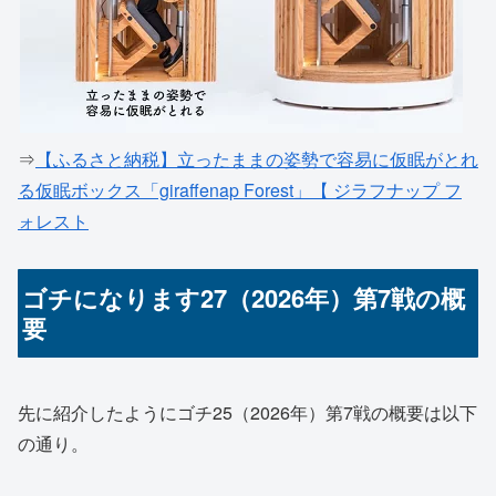
⇒
【ふるさと納税】立ったままの姿勢で容易に仮眠がとれ
る仮眠ボックス「giraffenap Forest」【 ジラフナップ フ
ォレスト
ゴチになります27（2026年）第7戦の概
要
先に紹介したようにゴチ25（2026年）第7戦の概要は以下
の通り。