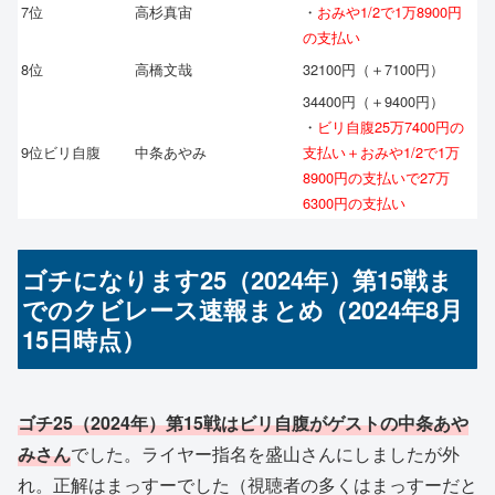
7位
高杉真宙
・
おみや1/2で1万8900円
の支払い
8位
高橋文哉
32100円（＋7100円）
34400円（＋9400円）
・
ビリ自腹25万7400円の
9位ビリ自腹
中条あやみ
支払い＋おみや1/2で1万
8900円の支払いで27万
6300円の支払い
ゴチになります25（2024年）第15戦ま
でのクビレース速報まとめ（2024年8月
15日時点）
ゴチ25（2024年）第15戦はビリ自腹がゲストの中条あや
みさん
でした。ライヤー指名を盛山さんにしましたが外
れ。正解はまっすーでした（視聴者の多くはまっすーだと