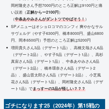
岡村隆史さん予想7000円のところ正解は9100円と痛
い誤差（
正解からー2100円
）
（
中条あやみさんがダントツでやばそう！
）
SPメニューはオショロコマのコンフィ 爽やかなサル
サヴェルデ（やす子6300円、橋本8000円、盛山6800
円、岡本6500円）予想のところ正解は5200円
増田貴久さん3品（デザート1品）、高橋文哉さん6品
（デザート2品）、やす子5品（デザート1品）、高杉
真宙さん5品（デザート1品）、中条あやみさん6品
（デザート2品）、橋本環奈さん6品（デザート2
品）、盛山晋太郎さん5品（デザート2品）、小芝風
花さん5品（デザート1品）、岡村隆史さん5品（デザ
ート1品）で
まっすーの3品が怪しい？？？
ゴチになります25（2024年）第15戦の