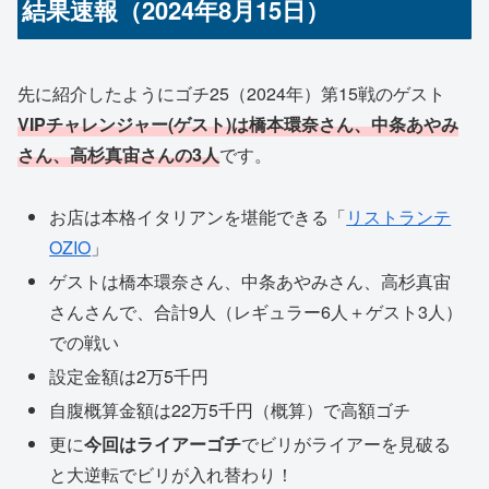
結果速報（2024年8月15日）
先に紹介したようにゴチ25（2024年）第15戦のゲスト
VIPチャレンジャー(ゲスト)は橋本環奈さん、中条あやみ
さん、高杉真宙さんの3人
です。
お店は本格イタリアンを堪能できる「
リストランテ
OZIO
」
ゲストは橋本環奈さん、中条あやみさん、高杉真宙
さんさんで、合計9人（レギュラー6人＋ゲスト3人）
での戦い
設定金額は2万5千円
自腹概算金額は22万5千円（概算）で高額ゴチ
更に
今回はライアーゴチ
でビリがライアーを見破る
と大逆転でビリが入れ替わり！