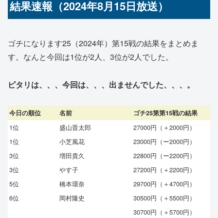
結果速報（2024年8月15日放送）
ゴチになります25（2024年）第15戦の結果をまとめま
す。なんと今回は1位が2人、3位が2人でした。
ピタリは、、、今回は、、、出ませんでした、、、。
今日の順位
名前
ゴチ25第第15戦の結果
1位
盛山晋太郎
27000円（＋2000円）
1位
小芝風花
23000円（ー2000円）
3位
増田貴久
22800円（ー2200円）
3位
やす子
27200円（＋2200円）
5位
橋本環奈
29700円（＋4700円）
6位
岡村隆史
30500円（＋5500円）
30700円（＋5700円）