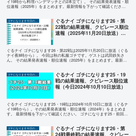
イ19時から料理ハンデマッチとの2本立て）。 その結果発表速報・順
位速報（2025年）をまとめます。最新情報を下がって確認くださ
い。 前回第12戦までの最新順位 前回ま...
ぐるナイ ゴチになります26・第
ゴチになります今日の結果速報2025
22戦の結果速報、クビレース順位
速報（2025年11月20日放送）秋
の私服ゴチ、ゲスト武田鉄矢
ぐるナイ ゴチになります26・第22戦は2025年11月20日に放送（ぐる
ナイ夜8時から）。 今回は秋の私服ゴチです。ゲストは武田鉄矢さ
ん。 その結果発表速報・順位速報（2025年）をまとめます。最新情
報を下がって確認ください。 前回第21...
ぐるナイ ゴチになります25・19
ゴチになります今日の結果速報2025
戦の結果速報、クビレース順位速
報（今日2024年10月10日放送）
ぐるナイ ゴチになります25・19戦は2024年10月10日に放送（ぐるナ
イ19時から）。その結果発表速報・順位速報（2024年）をまとめま
す。 最新情報を下がって確認ください。 ゴチになります25・前回18
戦までの自腹結果、クビレース ゴ...
ぐるナイ ゴチになります26・第
ゴチになります今日の結果速報2025
24戦最終戦の結果速報、クビレー