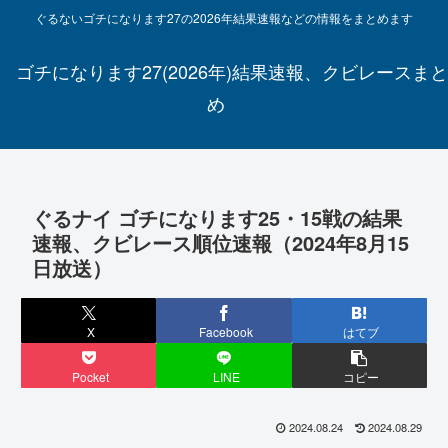
ぐるないゴチになります27の2026年結果速報などの情報をまとめます
ゴチになります27(2026年)結果速報、クビレースまと
め
ぐるナイ ゴチになります25・15戦の結果
速報、クビレース順位速報（2024年8月15
日放送）
X
Facebook
はてブ
Pocket
LINE
コピー
2024.08.24
2024.08.29