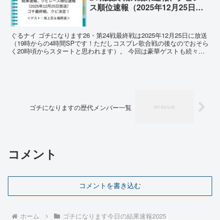
ス順位速報（2025年12月25日放
送）ゲスト：坂上忍、福原遥
ぐるナイ ゴチになります26・第24戦最終戦は2025年12月25日に放送
（19時からの4時間SPです！ただしコスプレ歌合戦の後なのでおそら
く20時頃からスタートと思われます）。 今回は豪華ゲストも続々登
場、コスプレ紅白歌合戦もあります。ゲ...
ゴチになりますの歴代メンバー一覧
コメント
コメントを書き込む
ホーム
ゴチになります今日の結果速報2025