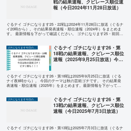
戦の結果速報、クビレース順位速
報（今日2024年11月28日放送）
ぐるナイ ゴチになります25・22戦は2024年11月28日に放送（ぐるナ
イ20時から）。その結果発表速報・順位速報（2024年）をまとめま
す。 最新情報を下がって確認ください。 ゴチになります25・前回21
戦までの自腹結果、クビレース ゴ...
ぐるナイ ゴチになります26・第
ゴチになります今日の結果速報2025
18戦の結果速報、クビレース順位
速報（2025年9月25日放送）今日
は秋の芸術ゴチ！ピタリ賞も！
ぐるナイ ゴチになります26・第18戦は2025年9月25日に放送（ぐる
ナイ夜8時から）。 今回のテーマは秋の芸術ゴチです。 その結果発
表速報・順位速報（2025年）をまとめます。最新情報を下がって確
認ください。 前回第17戦までの最新順位...
ぐるナイ ゴチになります26・第
ゴチになります今日の結果速報2025
13戦の結果速報、クビレース順位
速報（今日2025年7月3日放送）
ぐるナイ ゴチになります26・第13戦は2025年7月3日に放送（ぐるナ