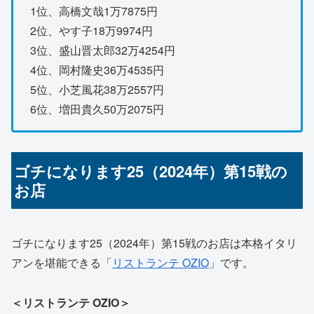
1位、高橋文哉1万7875円
2位、やす子18万9974円
3位、盛山晋太郎32万4254円
4位、岡村隆史36万4535円
5位、小芝風花38万2557円
6位、増田貴久50万2075円
ゴチになります25（2024年）第15戦の
お店
ゴチになります25（2024年）第15戦のお店は本格イタリ
アンを堪能できる「
リストランテ OZIO
」です。
＜リストランテ OZIO＞